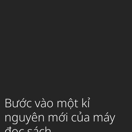
Bước vào một kỉ
nguyên mới của máy
đọc sách...