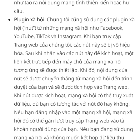
như tạo ra nội dung mang tính thiên kiến hoặc hư
cấu.
Plugin xã hội:
Chúng tôi cũng sử dụng các plugin xã
hội (“nút”) từ những mạng xã hội như Facebook,
YouTube, TikTok và Instagram. Khi bạn truy cập
Trang web của chúng tôi, các nút này sẽ bị vô hiệu
hóa. Sau khi nhấn vào các nút này để kích hoạt, một
liên kết trực tiếp đến máy chủ của mạng xã hội
tương ứng sẽ được thiết lập. Khi đó, nội dung của
nút sẽ được chuyển thẳng từ mạng xã hội đến trình
duyệt của bạn và sẽ được tích hợp vào Trang web.
Khi nút được kích hoạt, mạng xã hội có thể truy xuất
dữ liệu, dù bạn có tương tác với nút đó hay không.
Nếu bạn đăng nhập vào một mạng xã hội, mạng xã
hội đó có thể gán lượt truy cập Trang web vào tài
khoản người dùng của bạn. Nếu bạn đang sử dụng
mạng xã hội và không muốn kết hợp dữ liệu thu