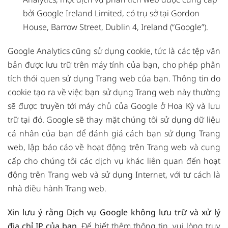
bởi Google Ireland Limited, có trụ sở tại Gordon
House, Barrow Street, Dublin 4, Ireland (“Google”).
Google Analytics cũng sử dụng cookie, tức là các tệp văn
bản được lưu trữ trên máy tính của bạn, cho phép phân
tích thói quen sử dụng Trang web của bạn. Thông tin do
cookie tạo ra về việc bạn sử dụng Trang web này thường
sẽ được truyền tới máy chủ của Google ở Hoa Kỳ và lưu
trữ tại đó. Google sẽ thay mặt chúng tôi sử dụng dữ liệu
cá nhân của bạn để đánh giá cách bạn sử dụng Trang
web, lập báo cáo về hoạt động trên Trang web và cung
cấp cho chúng tôi các dịch vụ khác liên quan đến hoạt
động trên Trang web và sử dụng Internet, với tư cách là
nhà điều hành Trang web.
Xin lưu ý rằng Dịch vụ Google không lưu trữ và xử lý
địa chỉ IP của bạn.
Để biết thêm thông tin, vui lòng truy