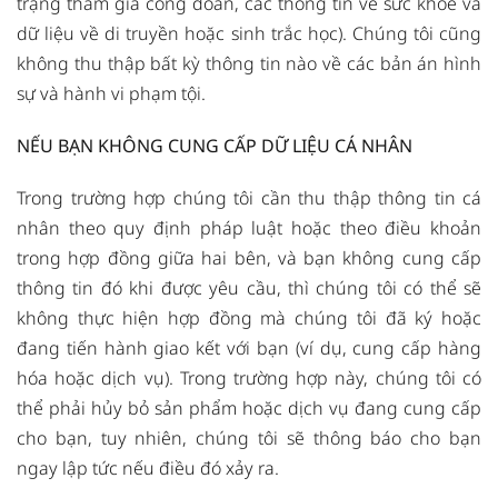
trạng tham gia công đoàn, các thông tin về sức khỏe và
dữ liệu về di truyền hoặc sinh trắc học). Chúng tôi cũng
không thu thập bất kỳ thông tin nào về các bản án hình
sự và hành vi phạm tội.
NẾU BẠN KHÔNG CUNG CẤP DỮ LIỆU CÁ NHÂN
Trong trường hợp chúng tôi cần thu thập thông tin cá
nhân theo quy định pháp luật hoặc theo điều khoản
trong hợp đồng giữa hai bên, và bạn không cung cấp
thông tin đó khi được yêu cầu, thì chúng tôi có thể sẽ
không thực hiện hợp đồng mà chúng tôi đã ký hoặc
đang tiến hành giao kết với bạn (ví dụ, cung cấp hàng
hóa hoặc dịch vụ). Trong trường hợp này, chúng tôi có
thể phải hủy bỏ sản phẩm hoặc dịch vụ đang cung cấp
cho bạn, tuy nhiên, chúng tôi sẽ thông báo cho bạn
ngay lập tức nếu điều đó xảy ra.