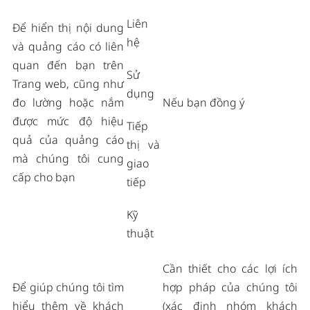
Liên
Để hiển thị nội dung
hệ
và quảng cáo có liên
quan đến bạn trên
Sử
Trang web, cũng như
dụng
đo lường hoặc nắm
Nếu bạn đồng ý
được mức độ hiệu
Tiếp
quả của quảng cáo
thị và
mà chúng tôi cung
giao
cấp cho bạn
tiếp
Kỹ
thuật
Cần thiết cho các lợi ích
Để giúp chúng tôi tìm
hợp pháp của chúng tôi
hiểu thêm về khách
(xác định nhóm khách