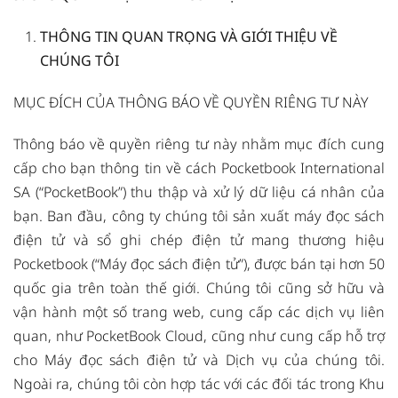
THÔNG TIN QUAN TRỌNG VÀ GIỚI THIỆU VỀ
CHÚNG TÔI
MỤC ĐÍCH CỦA THÔNG BÁO VỀ QUYỀN RIÊNG TƯ NÀY
Thông báo về quyền riêng tư này nhằm mục đích cung
cấp cho bạn thông tin về cách Pocketbook International
SA (“PocketBook”) thu thập và xử lý dữ liệu cá nhân của
bạn. Ban đầu, công ty chúng tôi sản xuất máy đọc sách
điện tử và sổ ghi chép điện tử mang thương hiệu
Pocketbook (“Máy đọc sách điện tử”), được bán tại hơn 50
quốc gia trên toàn thế giới. Chúng tôi cũng sở hữu và
vận hành một số trang web, cung cấp các dịch vụ liên
quan, như PocketBook Cloud, cũng như cung cấp hỗ trợ
cho Máy đọc sách điện tử và Dịch vụ của chúng tôi.
Ngoài ra, chúng tôi còn hợp tác với các đối tác trong Khu