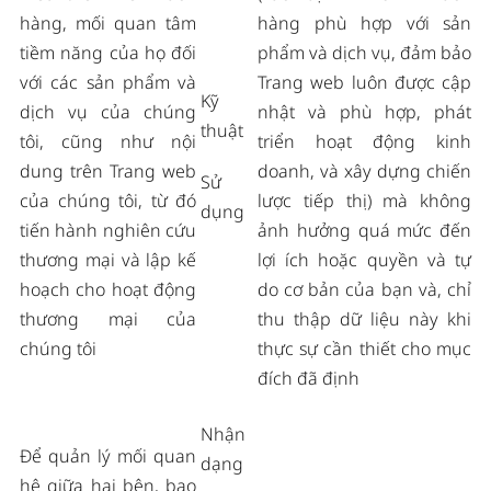
hàng, mối quan tâm
hàng phù hợp với sản
tiềm năng của họ đối
phẩm và dịch vụ, đảm bảo
với các sản phẩm và
Trang web luôn được cập
Kỹ
dịch vụ của chúng
nhật và phù hợp, phát
thuật
tôi, cũng như nội
triển hoạt động kinh
dung trên Trang web
doanh, và xây dựng chiến
Sử
của chúng tôi, từ đó
lược tiếp thị) mà không
dụng
tiến hành nghiên cứu
ảnh hưởng quá mức đến
thương mại và lập kế
lợi ích hoặc quyền và tự
hoạch cho hoạt động
do cơ bản của bạn và, chỉ
thương mại của
thu thập dữ liệu này khi
chúng tôi
thực sự cần thiết cho mục
đích đã định
Nhận
Để quản lý mối quan
dạng
hệ giữa hai bên, bao