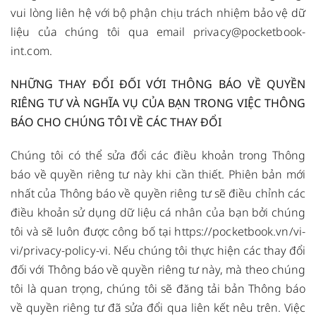
vui lòng liên hệ với bộ phận chịu trách nhiệm bảo vệ dữ
liệu của chúng tôi qua email
privacy@pocketbook-
int.com
.
NHỮNG THAY ĐỔI ĐỐI VỚI THÔNG BÁO VỀ QUYỀN
RIÊNG TƯ VÀ NGHĨA VỤ CỦA BẠN TRONG VIỆC THÔNG
BÁO CHO CHÚNG TÔI VỀ CÁC THAY ĐỔI
Chúng tôi có thể sửa đổi các điều khoản trong Thông
báo về quyền riêng tư này khi cần thiết. Phiên bản mới
nhất của Thông báo về quyền riêng tư sẽ điều chỉnh các
điều khoản sử dụng dữ liệu cá nhân của bạn bởi chúng
tôi và sẽ luôn được công bố tại
https://pocketbook.vn/vi-
vi/privacy-policy-vi
. Nếu chúng tôi thực hiện các thay đổi
đối với Thông báo về quyền riêng tư này, mà theo chúng
tôi là quan trọng, chúng tôi sẽ đăng tải bản Thông báo
về quyền riêng tư đã sửa đổi qua liên kết nêu trên. Việc