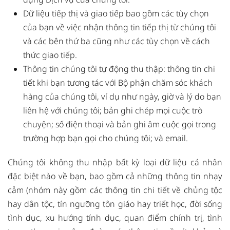
Dữ liệu tiếp thị và giao tiếp bao gồm các tùy chọn
của bạn về việc nhận thông tin tiếp thị từ chúng tôi
và các bên thứ ba cũng như các tùy chọn về cách
thức giao tiếp.
Thông tin chúng tôi tự động thu thập: thông tin chi
tiết khi bạn tương tác với Bộ phận chăm sóc khách
hàng của chúng tôi, ví dụ như ngày, giờ và lý do bạn
liên hệ với chúng tôi; bản ghi chép mọi cuộc trò
chuyện; số điện thoại và bản ghi âm cuộc gọi trong
trường hợp bạn gọi cho chúng tôi; và email.
Chúng tôi không thu nhập bất kỳ loại dữ liệu cá nhân
đặc biệt nào về bạn, bao gồm cả những thông tin nhạy
cảm (nhóm này gồm các thông tin chi tiết về chủng tộc
hay dân tộc, tín ngưỡng tôn giáo hay triết học, đời sống
tình dục, xu hướng tính dục, quan điểm chính trị, tình