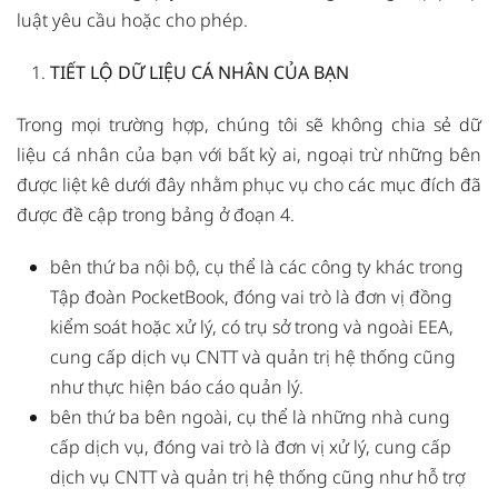
luật yêu cầu hoặc cho phép.
TIẾT LỘ DỮ LIỆU CÁ NHÂN CỦA BẠN
Trong mọi trường hợp, chúng tôi sẽ không chia sẻ dữ
liệu cá nhân của bạn với bất kỳ ai, ngoại trừ những bên
được liệt kê dưới đây nhằm phục vụ cho các mục đích đã
được đề cập trong bảng ở đoạn 4.
bên thứ ba nội bộ, cụ thể là các công ty khác trong
Tập đoàn PocketBook, đóng vai trò là đơn vị đồng
kiểm soát hoặc xử lý, có trụ sở trong và ngoài EEA,
cung cấp dịch vụ CNTT và quản trị hệ thống cũng
như thực hiện báo cáo quản lý.
bên thứ ba bên ngoài, cụ thể là những nhà cung
cấp dịch vụ, đóng vai trò là đơn vị xử lý, cung cấp
dịch vụ CNTT và quản trị hệ thống cũng như hỗ trợ