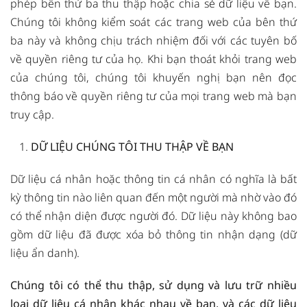
phép bên thứ ba thu thập hoặc chia sẻ dữ liệu về bạn.
Chúng tôi không kiểm soát các trang web của bên thứ
ba này và không chịu trách nhiệm đối với các tuyên bố
về quyền riêng tư của họ. Khi bạn thoát khỏi trang web
của chúng tôi, chúng tôi khuyến nghị bạn nên đọc
thông báo về quyền riêng tư của mọi trang web mà bạn
truy cập.
DỮ LIỆU CHÚNG TÔI THU THẬP VỀ BẠN
Dữ liệu cá nhân hoặc thông tin cá nhân có nghĩa là bất
kỳ thông tin nào liên quan đến một người mà nhờ vào đó
có thể nhận diện được người đó. Dữ liệu này không bao
gồm dữ liệu đã được xóa bỏ thông tin nhận dạng (dữ
liệu ẩn danh).
Chúng tôi có thể thu thập, sử dụng và lưu trữ nhiều
loại dữ liệu cá nhân khác nhau về bạn, và các dữ liệu