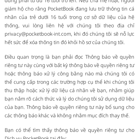
dùng phải từ đủ 16 tuổi trở lên. Nếu cha mẹ hoặc người
giám hộ cho rằng PocketBook đang lưu trữ thông tin cá
nhân của trẻ dưới 16 tuổi trong cơ sở dữ liệu của hệ
thống, vui lòng liên hệ với chúng tôi theo địa chỉ
privacy@pocketbook-int.com
, khi đó chúng tôi sẽ nỗ lực
hết sức để xóa thông tin đó khỏi hồ sơ của chúng tôi.
Điều quan trọng là bạn phải đọc Thông báo về quyền
riêng tư này cùng với bất kỳ thông báo về quyền riêng tư
hoặc thông báo xử lý công bằng nào mà chúng tôi có
thể cung cấp trong các trường hợp cụ thể khi chúng tôi
thu thập hoặc xử lý dữ liệu cá nhân về bạn, nhằm giúp
bạn nắm rõ cách thức và lý do chúng tôi sử dụng dữ liệu
của bạn. Thông báo về quyền riêng tư này bổ sung cho
các thông báo khác và không nhằm mục đích thay thế.
Bạn có thể tìm thấy thông báo về quyền riêng tư cho
Dịch vụ PocketBook tại đây: