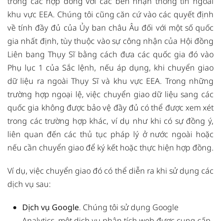
trong các hợp đồng với các bên nhận thông tin ngoài
khu vực EEA. Chúng tôi cũng căn cứ vào các quyết định
về tính đầy đủ của Ủy ban châu Âu đối với một số quốc
gia nhất định, tùy thuộc vào sự công nhận của Hội đồng
Liên bang Thụy Sĩ bằng cách đưa các quốc gia đó vào
Phụ lục 1 của Sắc lệnh, nếu áp dụng, khi chuyển giao
dữ liệu ra ngoài Thụy Sĩ và khu vực EEA.
Trong những
trường hợp ngoại lệ, việc chuyển giao dữ liệu sang các
quốc gia không được bảo vệ đầy đủ có thể được xem xét
trong các trường hợp khác, ví dụ như khi có sự đồng ý,
liên quan đến các thủ tục pháp lý ở nước ngoài hoặc
nếu cần chuyển giao để ký kết hoặc thực hiện hợp đồng.
Ví dụ, việc chuyển giao đó có thể diễn ra khi sử dụng các
dịch vụ sau:
Dịch vụ Google
. Chúng tôi sử dụng Google
Analytics, một dịch vụ phân tích web được cung cấp