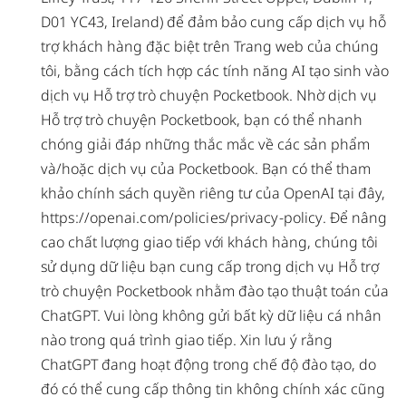
D01 YC43, Ireland) để đảm bảo cung cấp dịch vụ hỗ
trợ khách hàng đặc biệt trên Trang web của chúng
tôi, bằng cách tích hợp các tính năng AI tạo sinh vào
dịch vụ Hỗ trợ trò chuyện Pocketbook. Nhờ dịch vụ
Hỗ trợ trò chuyện Pocketbook, bạn có thể
nhanh
chóng giải đáp những thắc mắc về các sản phẩm
và/hoặc dịch vụ của Pocketbook. Bạn có thể tham
khảo chính sách quyền riêng tư của OpenAI tại đây,
https://openai.com/policies/privacy-policy
. Để nâng
cao chất lượng giao tiếp với khách hàng, chúng tôi
sử dụng dữ liệu bạn cung cấp trong
dịch vụ Hỗ trợ
trò chuyện Pocketbook
nhằm đào tạo thuật toán của
ChatGPT. Vui lòng không gửi bất kỳ dữ liệu cá nhân
nào trong quá trình giao tiếp. Xin lưu ý rằng
ChatGPT đang hoạt động trong chế độ đào tạo, do
đó có thể cung cấp thông tin không chính xác cũng