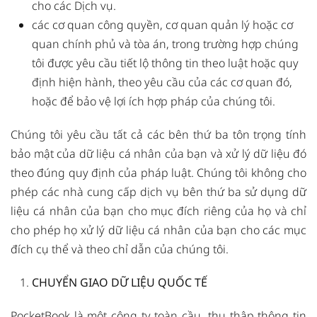
cho các Dịch vụ.
các cơ quan công quyền,
cơ quan quản lý hoặc cơ
quan chính phủ và tòa án, trong trường hợp chúng
tôi được yêu cầu tiết lộ thông tin theo luật hoặc quy
định hiện hành, theo yêu cầu của các cơ quan đó,
hoặc để bảo vệ lợi ích hợp pháp của chúng tôi.
Chúng tôi yêu cầu tất cả các bên thứ ba tôn trọng tính
bảo mật của dữ liệu cá nhân của bạn và xử lý dữ liệu đó
theo đúng quy định của pháp luật. Chúng tôi không cho
phép các nhà cung cấp dịch vụ bên thứ ba sử dụng dữ
liệu cá nhân của bạn cho mục đích riêng của họ và chỉ
cho phép họ xử lý dữ liệu cá nhân của bạn cho các mục
đích cụ thể và theo chỉ dẫn của chúng tôi.
CHUYỂN GIAO DỮ LIỆU QUỐC TẾ
PocketBook là một công ty toàn cầu, thu thập thông tin