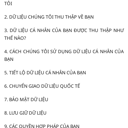
TÔI
2.
DỮ LIỆU CHÚNG TÔI THU THẬP VỀ BẠN
3.
DỮ LIỆU CÁ NHÂN CỦA BẠN ĐƯỢC THU THẬP NHƯ
THẾ NÀO?
4.
CÁCH CHÚNG TÔI SỬ DỤNG DỮ LIỆU CÁ NHÂN CỦA
BẠN
5.
TIẾT LỘ DỮ LIỆU CÁ NHÂN CỦA BẠN
6.
CHUYỂN GIAO DỮ LIỆU QUỐC TẾ
7.
BẢO MẬT DỮ LIỆU
8.
LƯU GIỮ DỮ LIỆU
9.
CÁC QUYỀN HỢP PHÁP CỦA BẠN