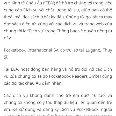
vực Kinh tế Châu Âu (“EEA”) để hỗ trợ chúng tôi trong việc
cung cấp Dịch vụ với chất lượng tối ưu, giúp bạn có thể
thoải mái đọc sách ở bất kỳ đâu. Chúng tôi gọi tất cả máy
đọc sách điện tử, cùng với các dịch vụ và trang web của
chúng tôi là “Dịch vụ” trong Thông báo về quyền riêng tư
này.
Pocketbook International SA có trụ sở tại Lugano, Thụy
Sĩ.
Tại EEA, hoạt động bán hàng và hỗ trợ đối với các Dịch
vụ của chúng tôi sẽ do Pocketbook Readers GmbH cùng
các đối tác châu Âu đảm nhận.
Các dịch vụ không dành cho trẻ em dưới 16 tuổi và
chúng tôi không cố ý thu thập dữ liệu liên quan đến trẻ
em. Để sử dụng và đăng ký Dịch vụ PocketBook, người