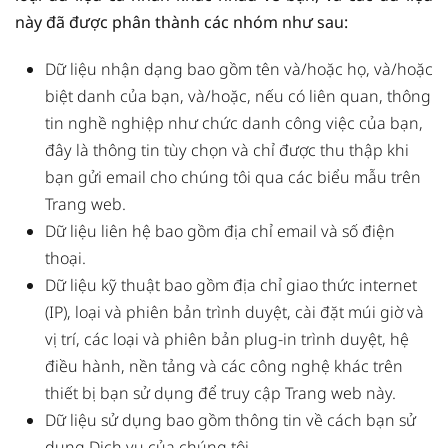
này đã được phân thành các nhóm như sau:
Dữ liệu nhận dạng bao gồm tên và/hoặc họ, và/hoặc
biệt danh của bạn, và/hoặc,
nếu có liên quan, thông
tin nghề nghiệp như chức danh công việc của bạn,
đây là thông tin tùy chọn và chỉ được thu thập khi
bạn gửi email cho chúng tôi qua các biểu mẫu trên
Trang web.
Dữ liệu liên hệ bao gồm địa chỉ email và số điện
thoại.
Dữ liệu kỹ thuật bao gồm địa chỉ giao thức internet
(IP), loại và phiên bản trình duyệt, cài đặt múi giờ và
vị trí, các loại và phiên bản plug-in trình duyệt, hệ
điều hành, nền tảng và các công nghệ khác trên
thiết bị bạn sử dụng để truy cập Trang web này.
Dữ liệu sử dụng bao gồm thông tin về cách bạn sử
dụng Dịch vụ của chúng tôi.