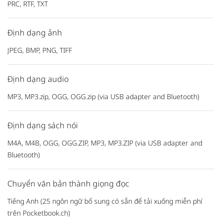
PRC, RTF, TXT
Định dạng ảnh
JPEG, BMP, PNG, TIFF
Định dạng audio
MP3, MP3.zip, OGG, OGG.zip (via USB adapter and Bluetooth)
Định dạng sách nói
M4A, M4B, OGG, OGG.ZIP, MP3, MP3.ZIP (via USB adapter and
Bluetooth)
Chuyển văn bản thành giọng đọc
Tiếng Anh (25 ngôn ngữ bổ sung có sẵn để tải xuống miễn phí
trên Pocketbook.ch)