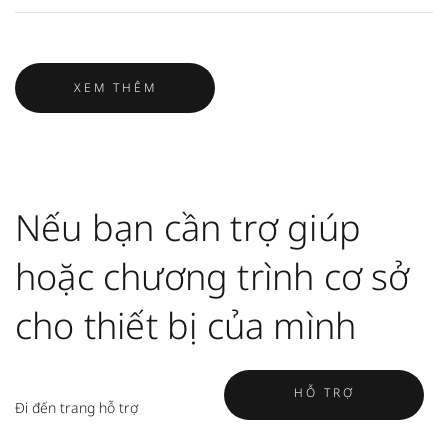
XEM THÊM
Nếu bạn cần trợ giúp
hoặc chương trình cơ sở
cho thiết bị của mình
HỖ TRỢ
Đi đến trang hỗ trợ