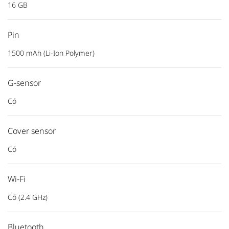
16 GB
Pin
1500 mAh (Li-Ion Polymer)
G-sensor
Có
Cover sensor
Có
Wi-Fi
Có (2.4 GHz)
Bluetooth