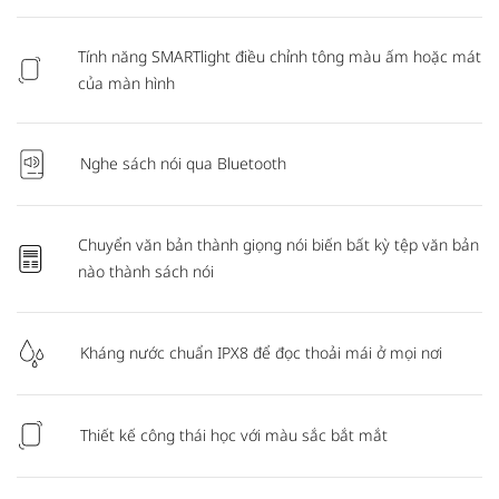
Tính năng SMARTlight điều chỉnh tông màu ấm hoặc mát
của màn hình
Nghe sách nói qua Bluetooth
Chuyển văn bản thành giọng nói biến bất kỳ tệp văn bản
nào thành sách nói
Kháng nước chuẩn IPX8 để đọc thoải mái ở mọi nơi
Thiết kế công thái học với màu sắc bắt mắt