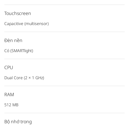
Touchscreen
Capacitive (multisensor)
Đèn nền
Có (SMARTlight)
CPU
Dual Core (2 × 1 GHz)
RAM
512 MB
Bộ nhớ trong