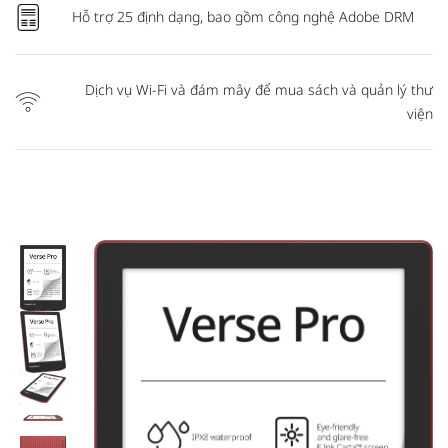
Hỗ trợ 25 định dạng, bao gồm công nghệ Adobe DRM
Dịch vụ Wi-Fi và đám mây để mua sách và quản lý thư
viện