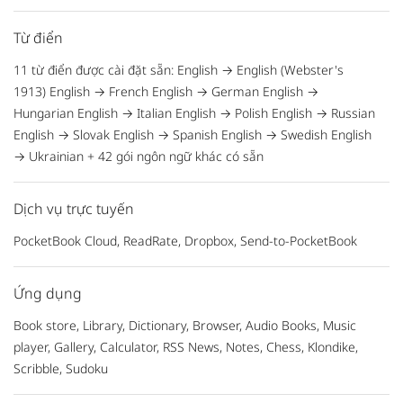
Từ điển
11 từ điển được cài đặt sẵn: English → English (Webster's
1913) English → French English → German English →
Hungarian English → Italian English → Polish English → Russian
English → Slovak English → Spanish English → Swedish English
→ Ukrainian + 42 gói ngôn ngữ khác có sẵn
Dịch vụ trực tuyến
PocketBook Cloud, ReadRate, Dropbox, Send-to-PocketBook
Ứng dụng
Book store, Library, Dictionary, Browser, Audio Books, Music
player, Gallery, Calculator, RSS News, Notes, Chess, Klondike,
Scribble, Sudoku