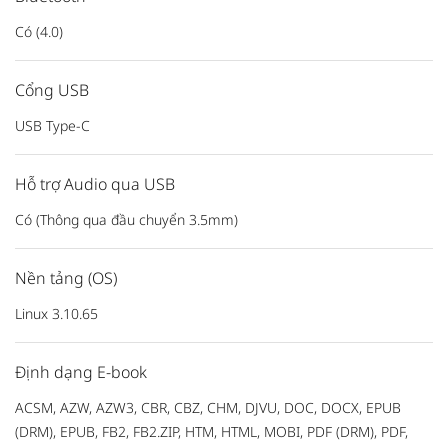
Có (4.0)
Cổng USB
USB Type-C
Hỗ trợ Audio qua USB
Có (Thông qua đầu chuyển 3.5mm)
Nền tảng (OS)
Linux 3.10.65
Định dạng E-book
ACSM, AZW, AZW3, CBR, CBZ, CHM, DJVU, DOC, DOCX, EPUB
(DRM), EPUB, FB2, FB2.ZIP, HTM, HTML, MOBI, PDF (DRM), PDF,