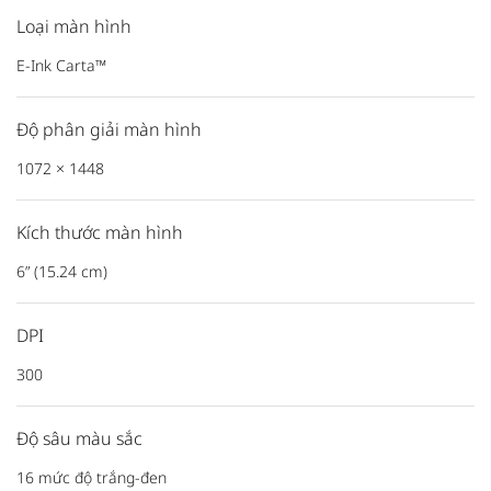
Loại màn hình
E-Ink Carta™
Độ phân giải màn hình
1072 × 1448
Kích thước màn hình
6” (15.24 cm)
DPI
300
Độ sâu màu sắc
16 mức độ trắng-đen